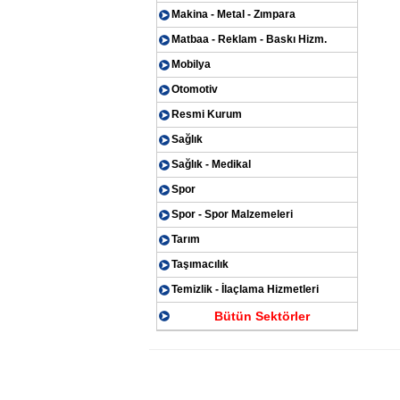
Makina - Metal - Zımpara
Matbaa - Reklam - Baskı Hizm.
Mobilya
Otomotiv
Resmi Kurum
Sağlık
Sağlık - Medikal
Spor
Spor - Spor Malzemeleri
Tarım
Taşımacılık
Temizlik - İlaçlama Hizmetleri
Bütün Sektörler