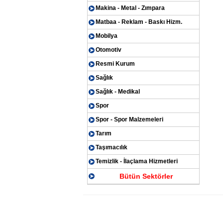
Makina - Metal - Zımpara
Matbaa - Reklam - Baskı Hizm.
Mobilya
Otomotiv
Resmi Kurum
Sağlık
Sağlık - Medikal
Spor
Spor - Spor Malzemeleri
Tarım
Taşımacılık
Temizlik - İlaçlama Hizmetleri
Bütün Sektörler