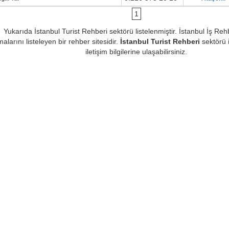
1
Yukarıda İstanbul Turist Rehberi sektörü listelenmiştir. İstanbul İş Reh
malarını listeleyen bir rehber sitesidir.
İstanbul Turist Rehberi
sektörü il
iletişim bilgilerine ulaşabilirsiniz.