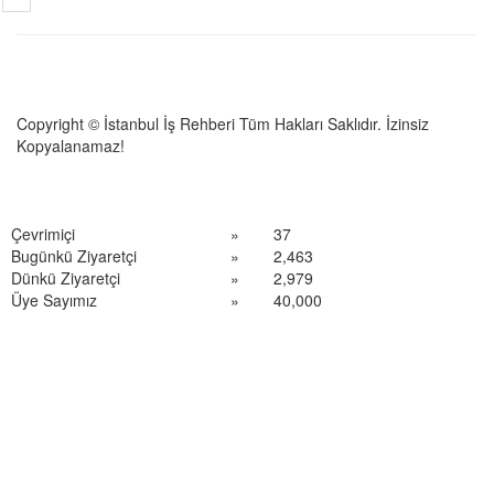
Copyright © İstanbul İş Rehberi Tüm Hakları Saklıdır. İzinsiz
Kopyalanamaz!
Çevrimiçi
»
37
Bugünkü Ziyaretçi
»
2,463
Dünkü Ziyaretçi
»
2,979
Üye Sayımız
»
40,000