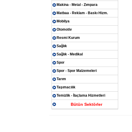
Makina - Metal - Zımpara
Matbaa - Reklam - Baskı Hizm.
Mobilya
Otomotiv
Resmi Kurum
Sağlık
Sağlık - Medikal
Spor
Spor - Spor Malzemeleri
Tarım
Taşımacılık
Temizlik - İlaçlama Hizmetleri
Bütün Sektörler