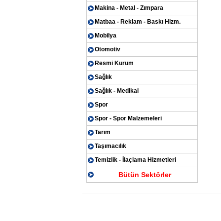
Makina - Metal - Zımpara
Matbaa - Reklam - Baskı Hizm.
Mobilya
Otomotiv
Resmi Kurum
Sağlık
Sağlık - Medikal
Spor
Spor - Spor Malzemeleri
Tarım
Taşımacılık
Temizlik - İlaçlama Hizmetleri
Bütün Sektörler