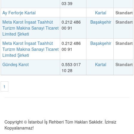
03 39
Ay Ferforje Kartal
Kartal
Standart
Meta Karot İnşaat Taahhüt
0.212 486
Başakşehir
Standart
Turizm Makina Sanayi Ticaret
00 91
Limited Şirketi
Meta Karot İnşaat Taahhüt
0.212 486
Başakşehir
Standart
Turizm Makina Sanayi Ticaret
00 91
Limited Şirketi
Gündeş Karot
0.553 017
Kartal
Standart
10 28
1
Copyright © İstanbul İş Rehberi Tüm Hakları Saklıdır. İzinsiz
Kopyalanamaz!