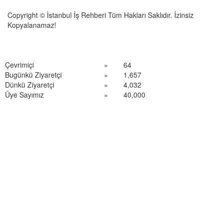
Copyright © İstanbul İş Rehberi Tüm Hakları Saklıdır. İzinsiz
Kopyalanamaz!
Çevrimiçi
»
64
Bugünkü Ziyaretçi
»
1,657
Dünkü Ziyaretçi
»
4,032
Üye Sayımız
»
40,000