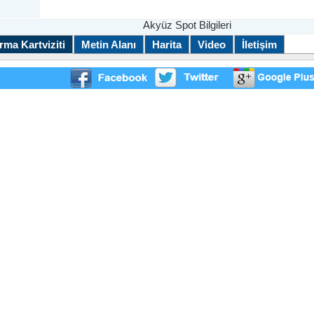
Akyüz Spot Bilgileri
rma Kartviziti
Metin Alanı
Harita
Video
İletişim