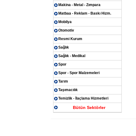
Makina - Metal - Zımpara
Matbaa - Reklam - Baskı Hizm.
Mobilya
Otomotiv
Resmi Kurum
Sağlık
Sağlık - Medikal
Spor
Spor - Spor Malzemeleri
Tarım
Taşımacılık
Temizlik - İlaçlama Hizmetleri
Bütün Sektörler