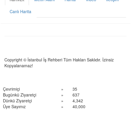
Canlı Harita
Copyright © İstanbul İş Rehberi Tüm Hakları Saklıdır. İzinsiz
Kopyalanamaz!
Çevrimiçi
»
35
Bugünkü Ziyaretçi
»
637
Dünkü Ziyaretçi
»
4,342
Üye Sayımız
»
40,000