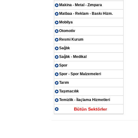
Makina - Metal - Zımpara
Matbaa - Reklam - Baskı Hizm.
Mobilya
Otomotiv
Resmi Kurum
Sağlık
Sağlık - Medikal
Spor
Spor - Spor Malzemeleri
Tarım
Taşımacılık
Temizlik - İlaçlama Hizmetleri
Bütün Sektörler