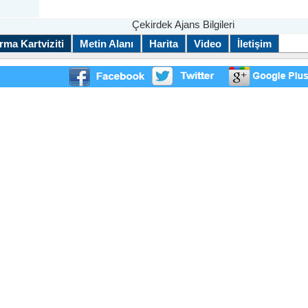
Çekirdek Ajans Bilgileri
rma Kartviziti
Metin Alanı
Harita
Video
İletişim