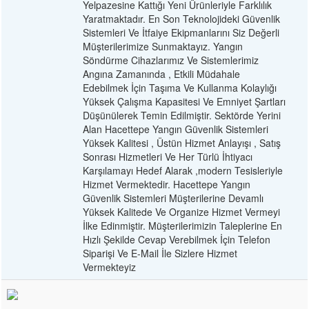
Yelpazesine Kattığı Yeni Ürünleriyle Farklılık
Yaratmaktadır. En Son Teknolojideki Güvenlik
Sistemleri Ve İtfaiye Ekipmanlarını Siz Değerli
Müşterilerimize Sunmaktayız. Yangın
Söndürme Cihazlarımız Ve Sistemlerimiz
Angına Zamanında , Etkili Müdahale
Edebilmek İçin Taşıma Ve Kullanma Kolaylığı
Yüksek Çalışma Kapasitesi Ve Emniyet Şartları
Düşünülerek Temin Edilmiştir. Sektörde Yerini
Alan Hacettepe Yangın Güvenlik Sistemleri
Yüksek Kalitesi , Üstün Hizmet Anlayışı , Satış
Sonrası Hizmetleri Ve Her Türlü İhtiyacı
Karşılamayı Hedef Alarak ,modern Tesisleriyle
Hizmet Vermektedir. Hacettepe Yangın
Güvenlik Sistemleri Müşterilerine Devamlı
Yüksek Kalitede Ve Organize Hizmet Vermeyi
İlke Edinmiştir. Müşterilerimizin Taleplerine En
Hızlı Şekilde Cevap Verebilmek İçin Telefon
Siparişi Ve E-Mail İle Sizlere Hizmet
Vermekteyiz