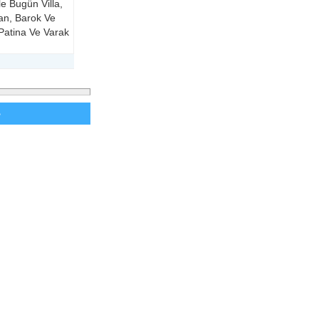
e Bugün Villa,
yan, Barok Ve
Patina Ve Varak