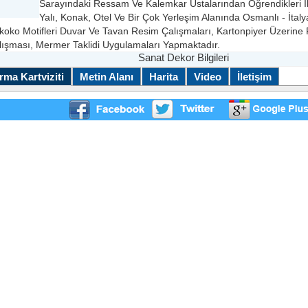
Sarayındaki Ressam Ve Kalemkar Ustalarından Öğrendikleri İl
Yalı, Konak, Otel Ve Bir Çok Yerleşim Alanında Osmanlı - İtal
koko Motifleri Duvar Ve Tavan Resim Çalışmaları, Kartonpiyer Üzerine 
lışması, Mermer Taklidi Uygulamaları Yapmaktadır.
Sanat Dekor Bilgileri
rma Kartviziti
Metin Alanı
Harita
Video
İletişim