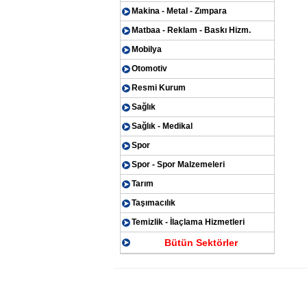
Makina - Metal - Zımpara
Matbaa - Reklam - Baskı Hizm.
Mobilya
Otomotiv
Resmi Kurum
Sağlık
Sağlık - Medikal
Spor
Spor - Spor Malzemeleri
Tarım
Taşımacılık
Temizlik - İlaçlama Hizmetleri
Bütün Sektörler