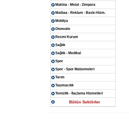
Makina - Metal - Zımpara
Matbaa - Reklam - Baskı Hizm.
Mobilya
Otomotiv
Resmi Kurum
Sağlık
Sağlık - Medikal
Spor
Spor - Spor Malzemeleri
Tarım
Taşımacılık
Temizlik - İlaçlama Hizmetleri
Bütün Sektörler