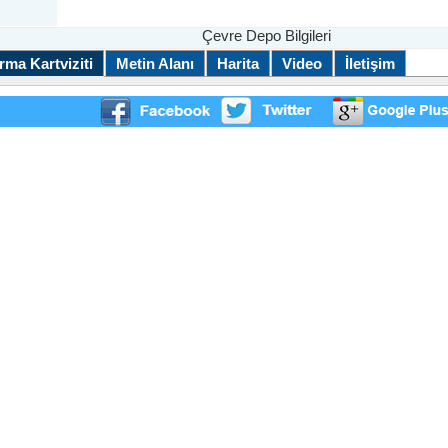
Çevre Depo Bilgileri
rma Kartviziti
Metin Alanı
Harita
Video
İletişim