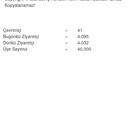
Kopyalanamaz!
Çevrimiçi
»
41
Bugünkü Ziyaretçi
»
4,095
Dünkü Ziyaretçi
»
4,032
Üye Sayımız
»
40,000