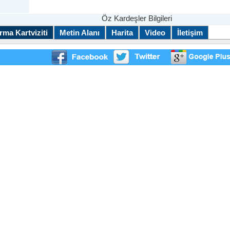
Öz Kardeşler Bilgileri
rma Kartviziti
Metin Alanı
Harita
Video
İletişim