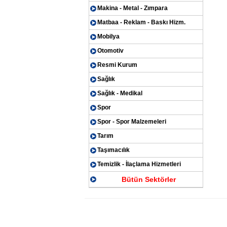
Makina - Metal - Zımpara
Matbaa - Reklam - Baskı Hizm.
Mobilya
Otomotiv
Resmi Kurum
Sağlık
Sağlık - Medikal
Spor
Spor - Spor Malzemeleri
Tarım
Taşımacılık
Temizlik - İlaçlama Hizmetleri
Bütün Sektörler