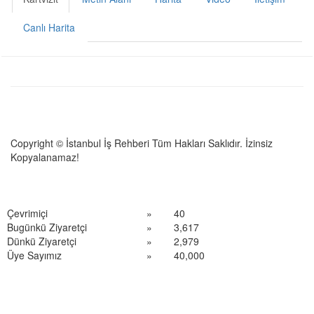
Canlı Harita
Copyright © İstanbul İş Rehberi Tüm Hakları Saklıdır. İzinsiz
Kopyalanamaz!
Çevrimiçi
»
40
Bugünkü Ziyaretçi
»
3,617
Dünkü Ziyaretçi
»
2,979
Üye Sayımız
»
40,000