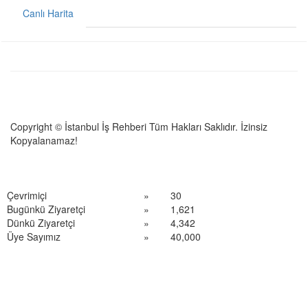
Canlı Harita
Copyright © İstanbul İş Rehberi Tüm Hakları Saklıdır. İzinsiz
Kopyalanamaz!
Çevrimiçi
»
30
Bugünkü Ziyaretçi
»
1,621
Dünkü Ziyaretçi
»
4,342
Üye Sayımız
»
40,000