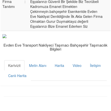
Firma
:
Eşyalarınzı Güvenli Bir Şekilde Biz Tecrübeli
Tanıtımı
Kadromuza Emanet Etmekten
Çekinmeyin.bahçeşehir Esenkentde Evden
Eve Nakliyat Denildiğinde İlk Akla Gelen Firma
Olmaktan Gurur Duymaktayız.değerli
Eşyalarınzı Bize Emanet Ederken Siz
Evden Eve Transport Nakliyeci Taşımacı Bahçeşehir Taşımacılık
Bilgileri
Kartvizit
Metin Alanı
Harita
Video
İletişim
Canlı Harita