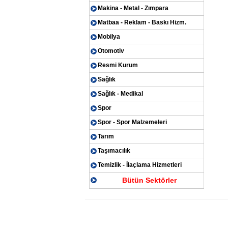
Makina - Metal - Zımpara
Matbaa - Reklam - Baskı Hizm.
Mobilya
Otomotiv
Resmi Kurum
Sağlık
Sağlık - Medikal
Spor
Spor - Spor Malzemeleri
Tarım
Taşımacılık
Temizlik - İlaçlama Hizmetleri
Bütün Sektörler