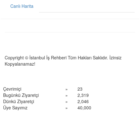
Canlı Harita
Copyright © İstanbul İş Rehberi Tüm Hakları Saklıdır. İzinsiz
Kopyalanamaz!
Çevrimiçi
»
23
Bugünkü Ziyaretçi
»
2,319
Dünkü Ziyaretçi
»
2,046
Üye Sayımız
»
40,000