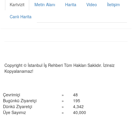
Kartvizit
Metin Alanı
Harita
Video
İletişim
Canlı Harita
Copyright © İstanbul İş Rehberi Tüm Hakları Saklıdır. İzinsiz
Kopyalanamaz!
Çevrimiçi
»
48
Bugünkü Ziyaretçi
»
195
Dünkü Ziyaretçi
»
4,342
Üye Sayımız
»
40,000