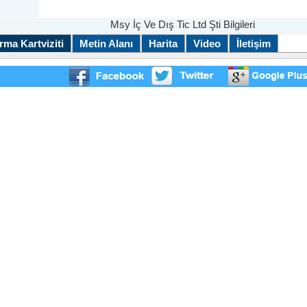
Msy İç Ve Dış Tic Ltd Şti Bilgileri
rma Kartviziti
Metin Alanı
Harita
Video
İletişim