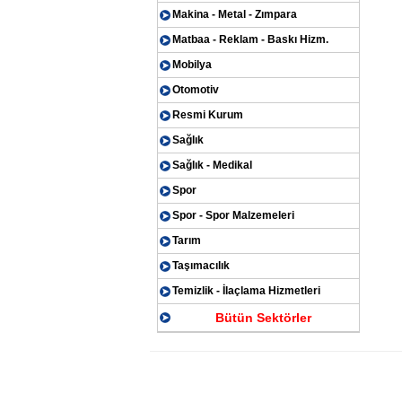
Makina - Metal - Zımpara
Matbaa - Reklam - Baskı Hizm.
Mobilya
Otomotiv
Resmi Kurum
Sağlık
Sağlık - Medikal
Spor
Spor - Spor Malzemeleri
Tarım
Taşımacılık
Temizlik - İlaçlama Hizmetleri
Bütün Sektörler