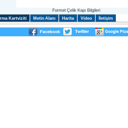
Formet Çelik Kapı Bilgileri
rma Kartviziti
Metin Alanı
Harita
Video
İletişim