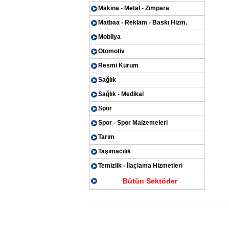
Makina - Metal - Zımpara
Matbaa - Reklam - Baskı Hizm.
Mobilya
Otomotiv
Resmi Kurum
Sağlık
Sağlık - Medikal
Spor
Spor - Spor Malzemeleri
Tarım
Taşımacılık
Temizlik - İlaçlama Hizmetleri
Bütün Sektörler