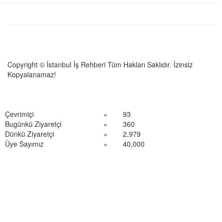
Copyright © İstanbul İş Rehberi Tüm Hakları Saklıdır. İzinsiz
Kopyalanamaz!
Çevrimiçi
»
93
Bugünkü Ziyaretçi
»
360
Dünkü Ziyaretçi
»
2,979
Üye Sayımız
»
40,000