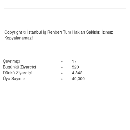
Copyright © İstanbul İş Rehberi Tüm Hakları Saklıdır. İzinsiz
Kopyalanamaz!
Çevrimiçi
»
17
Bugünkü Ziyaretçi
»
520
Dünkü Ziyaretçi
»
4,342
Üye Sayımız
»
40,000