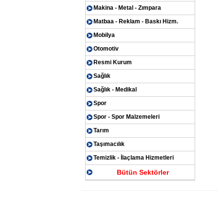
Makina - Metal - Zımpara
Matbaa - Reklam - Baskı Hizm.
Mobilya
Otomotiv
Resmi Kurum
Sağlık
Sağlık - Medikal
Spor
Spor - Spor Malzemeleri
Tarım
Taşımacılık
Temizlik - İlaçlama Hizmetleri
Bütün Sektörler