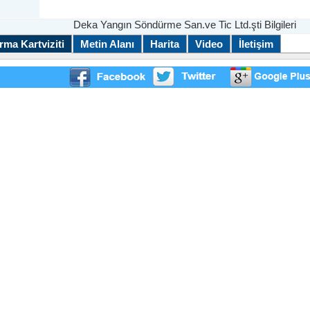
Deka Yangın Söndürme San.ve Tic Ltd.şti Bilgileri
rma Kartviziti
Metin Alanı
Harita
Video
İletişim